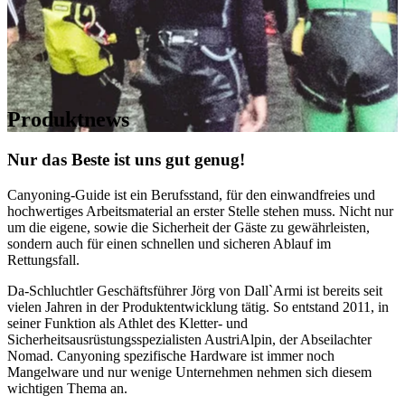
Produktnews
Nur das Beste ist uns gut genug!
Canyoning-Guide ist ein Berufsstand, für den einwandfreies und
hochwertiges Arbeitsmaterial an erster Stelle stehen muss. Nicht nur
um die eigene, sowie die Sicherheit der Gäste zu gewährleisten,
sondern auch für einen schnellen und sicheren Ablauf im
Rettungsfall.
Da-Schluchtler Geschäftsführer Jörg von Dall`Armi ist bereits seit
vielen Jahren in der Produktentwicklung tätig. So entstand 2011, in
seiner Funktion als Athlet des Kletter- und
Sicherheitsausrüstungsspezialisten AustriAlpin, der Abseilachter
Nomad. Canyoning spezifische Hardware ist immer noch
Mangelware und nur wenige Unternehmen nehmen sich diesem
wichtigen Thema an.