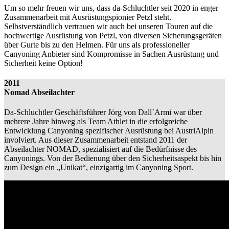
Um so mehr freuen wir uns, dass da-Schluchtler seit 2020 in enger
Zusammenarbeit mit Ausrüstungspionier Petzl steht.
Selbstverständlich vertrauen wir auch bei unseren Touren auf die
hochwertige Ausrüstung von Petzl, von diversen Sicherungsgeräten
über Gurte bis zu den Helmen. Für uns als professioneller
Canyoning Anbieter sind Kompromisse in Sachen Ausrüstung und
Sicherheit keine Option!
2011
Nomad Abseilachter
Da-Schluchtler Geschäftsführer Jörg von Dall`Armi war über
mehrere Jahre hinweg als Team Athlet in die erfolgreiche
Entwicklung Canyoning spezifischer Ausrüstung bei AustriAlpin
involviert. Aus dieser Zusammenarbeit entstand 2011 der
Abseilachter NOMAD, spezialisiert auf die Bedürfnisse des
Canyonings. Von der Bedienung über den Sicherheitsaspekt bis hin
zum Design ein „Unikat“, einzigartig im Canyoning Sport.