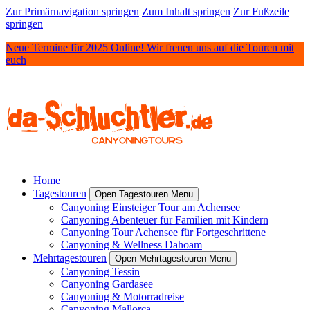
Zur Primärnavigation springen
Zum Inhalt springen
Zur Fußzeile
springen
Neue Termine für 2025 Online! Wir freuen uns auf die Touren mit
euch
Home
Tagestouren
Open Tagestouren Menu
Canyoning Einsteiger Tour am Achensee
Canyoning Abenteuer für Familien mit Kindern
Canyoning Tour Achensee für Fortgeschrittene
Canyoning & Wellness Dahoam
Mehrtagestouren
Open Mehrtagestouren Menu
Canyoning Tessin
Canyoning Gardasee
Canyoning & Motorradreise
Canyoning Mallorca