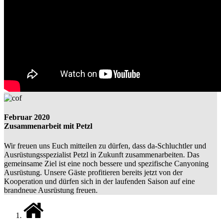
Februar 2020
Zusammenarbeit mit Petzl
Wir freuen uns Euch mitteilen zu dürfen, dass da-Schluchtler und
Ausrüstungsspezialist Petzl in Zukunft zusammenarbeiten. Das
gemeinsame Ziel ist eine noch bessere und spezifische Canyoning
Ausrüstung. Unsere Gäste profitieren bereits jetzt von der
Kooperation und dürfen sich in der laufenden Saison auf eine
brandneue Ausrüstung freuen.