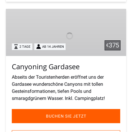
Canyoning
Gardasee
375
€
2 TAGE
AB 14 JAHREN
Canyoning Gardasee
Abseits der Touristenherden eröffnet uns der
Gardasee wunderschöne Canyons mit tollen
Gesteinsformationen, tiefen Pools und
smaragdgrünem Wasser. Inkl. Campingplatz!
BUCHEN SIE JETZT