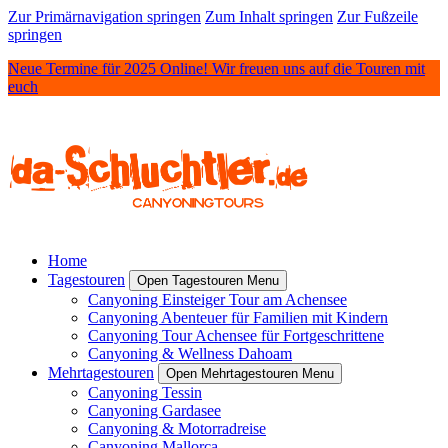
Zur Primärnavigation springen
Zum Inhalt springen
Zur Fußzeile
springen
Neue Termine für 2025 Online! Wir freuen uns auf die Touren mit
euch
Home
Tagestouren
Open Tagestouren Menu
Canyoning Einsteiger Tour am Achensee
Canyoning Abenteuer für Familien mit Kindern
Canyoning Tour Achensee für Fortgeschrittene
Canyoning & Wellness Dahoam
Mehrtagestouren
Open Mehrtagestouren Menu
Canyoning Tessin
Canyoning Gardasee
Canyoning & Motorradreise
Canyoning Mallorca