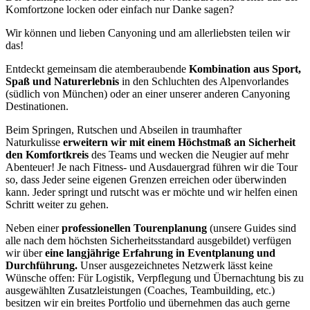
Komfortzone locken oder einfach nur Danke sagen?
Wir können und lieben Canyoning und am allerliebsten teilen wir
das!
Entdeckt gemeinsam die atemberaubende
Kombination aus Sport,
Spaß und Naturerlebnis
in den Schluchten des Alpenvorlandes
(südlich von München) oder an einer unserer anderen Canyoning
Destinationen.
Beim Springen, Rutschen und Abseilen in traumhafter
Naturkulisse
erweitern wir mit einem Höchstmaß an Sicherheit
den Komfortkreis
des Teams und wecken die Neugier auf mehr
Abenteuer! Je nach Fitness- und Ausdauergrad führen wir die Tour
so, dass Jeder seine eigenen Grenzen erreichen oder überwinden
kann. Jeder springt und rutscht was er möchte und wir helfen einen
Schritt weiter zu gehen.
Neben einer
professionellen Tourenplanung
(unsere Guides sind
alle nach dem höchsten Sicherheitsstandard ausgebildet) verfügen
wir über
eine langjährige Erfahrung in Eventplanung und
Durchführung.
Unser ausgezeichnetes Netzwerk lässt keine
Wünsche offen: Für Logistik, Verpflegung und Übernachtung bis zu
ausgewählten Zusatzleistungen (Coaches, Teambuilding, etc.)
besitzen wir ein breites Portfolio und übernehmen das auch gerne