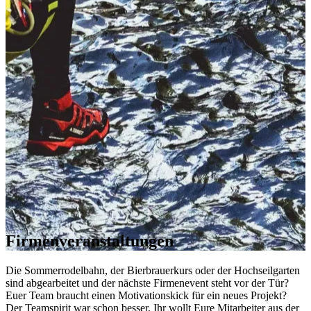
Firmenveranstaltungen
Die Sommerrodelbahn, der Bierbrauerkurs oder der Hochseilgarten
sind abgearbeitet und der nächste Firmenevent steht vor der Tür?
Euer Team braucht einen Motivationskick für ein neues Projekt?
Der Teamspirit war schon besser, Ihr wollt Eure Mitarbeiter aus der