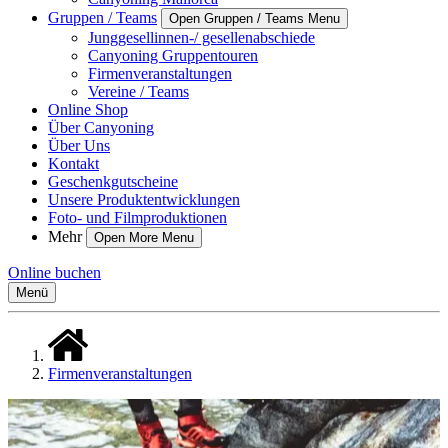
Gruppen / Teams
Open Gruppen / Teams Menu
Junggesellinnen-/ gesellenabschiede
Canyoning Gruppentouren
Firmenveranstaltungen
Vereine / Teams
Online Shop
Über Canyoning
Über Uns
Kontakt
Geschenkgutscheine
Unsere Produktentwicklungen
Foto- und Filmproduktionen
Mehr
Open More Menu
Online buchen
Menü
Firmenveranstaltungen